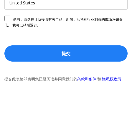
是的，请选择让我接收有关产品、新闻，活动和行业洞察的市场营销资
讯。 我可以稍后退订。
提交此表格即表明您已经阅读并同意我们的
条款和条件
和
隐私权政策