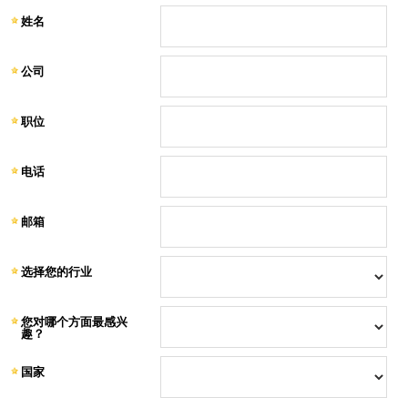
姓名
公司
职位
电话
邮箱
选择您的行业
您对哪个方面最感兴
趣？
国家