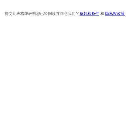
提交此表格即表明您已经阅读并同意我们的
条款和条件
和
隐私权政策