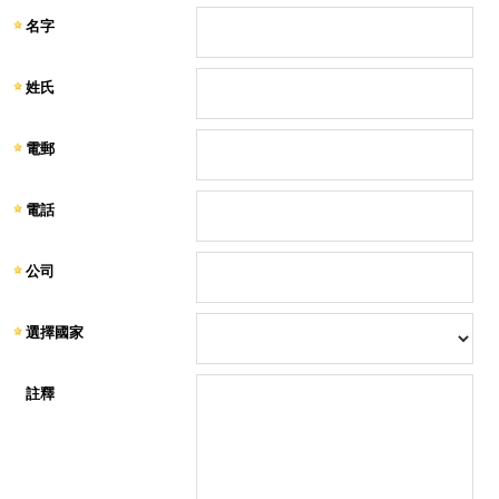
名字
姓氏
電郵
電話
公司
選擇國家
註釋